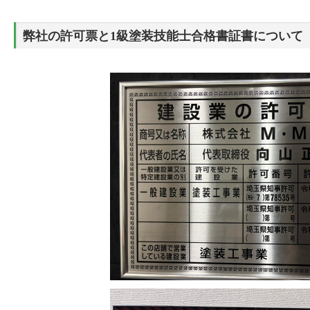
弊社の許可票と1級塗装技能士合格書証書について