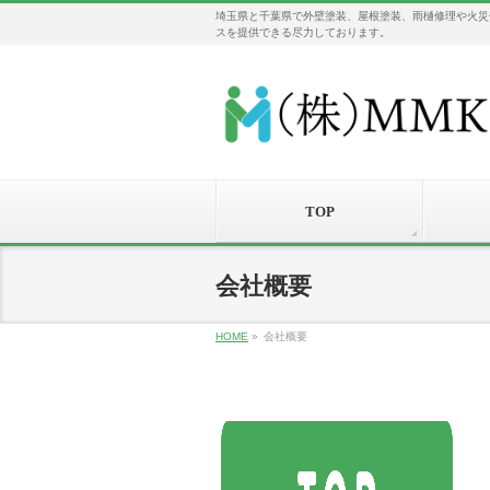
埼玉県と千葉県で外壁塗装、屋根塗装、雨樋修理や火災
スを提供できる尽力しております。
TOP
会社概要
HOME
»
会社概要