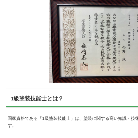
1級塗装技能士とは？
国家資格である「1級塗装技能士」は、塗装に関する高い知識・技
す。