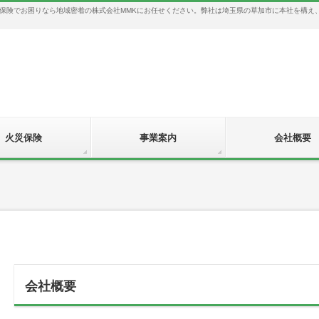
保険でお困りなら地域密着の株式会社MMKにお任せください。弊社は埼玉県の草加市に本社を構え
火災保険
事業案内
会社概要
会社概要