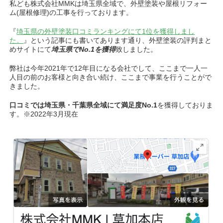
私ども株式会社MMKは埼玉県全域で、外壁塗装や屋根リフォー
ム(屋根修理)の工事を行っております。
『
埼玉県の外壁塗装口コミランキングにて1位を獲得しまし
た。
』という記事にも書いてあります通り、外壁塗装の評判まと
めサイトにて
埼玉県でNo.1を獲得
致しました。
弊社は今年2021年で12年目になる会社でして、ここまで一人一
人目の前のお客様と向き合い続け、ここまで事業を行うことがで
きました。
口コミでは埼玉県・千葉県全域にて満足度No.1
を獲得しておりま
す。※2022年3月現在