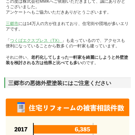
この度は株式会社MMKへご依頼いただきまして、誠にありがと
うございました。
アンケートへもご協力いただきありがとうございます。
三郷市
には14万人の方が住まれており、住宅街や団地が多いエリ
アです。
「
つくばエクスプレス（TX）
」も走っているので、アクセスも
便利になっていることから数多くの一軒家も建っています。
それに伴い、
老朽化してしまった一軒家を綺麗にしようと外壁塗
装を検討される方は他県と比べても多い
のです。
三郷市の悪徳外壁塗装にはご注意ください