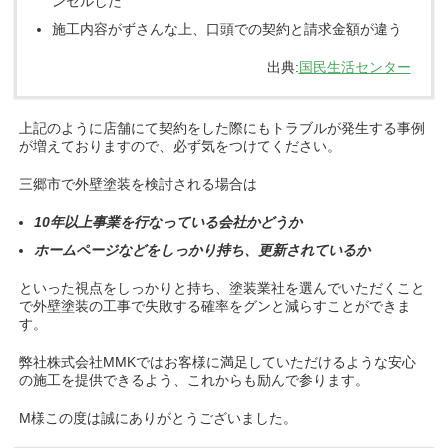
ンセルした
施工内容がずさんな上、口頭での契約と請求金額が違う
出典:
国民生活センター
上記のように店舗にて契約をした際にもトラブルが発生する事例
が増えておりますので、必ず気をつけてください。
三郷市で外壁塗装を検討される場合は
10年以上事業を行なっている会社かどうか
ホームページなどをしっかり持ち、更新されているか
といった視点をしっかりと持ち、塗装業社を選んでいただくこと
で外壁塗装の工事で失敗する確率をグンと減らすことができま
す。
弊社株式会社MMKではお客様に満足していただけるような安心
の施工を提供できるよう、これからも励んで参ります。
M様この度は誠にありがとうございました。