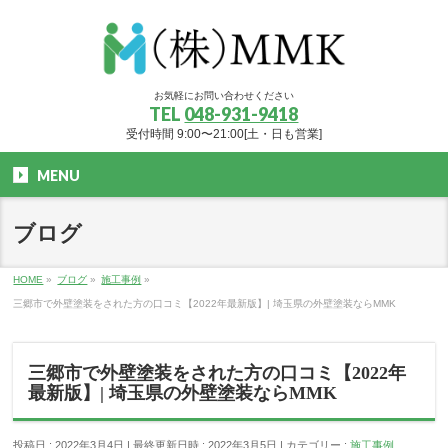
お気軽にお問い合わせください
TEL
048-931-9418
受付時間 9:00〜21:00[土・日も営業]
MENU
ブログ
HOME
»
ブログ
»
施工事例
»
三郷市で外壁塗装をされた方の口コミ【2022年最新版】| 埼玉県の外壁塗装ならMMK
三郷市で外壁塗装をされた方の口コミ【2022年
最新版】| 埼玉県の外壁塗装ならMMK
投稿日 : 2022年3月4日
最終更新日時 : 2022年3月5日
カテゴリー :
施工事例