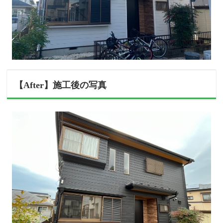
【After】施工後の写真