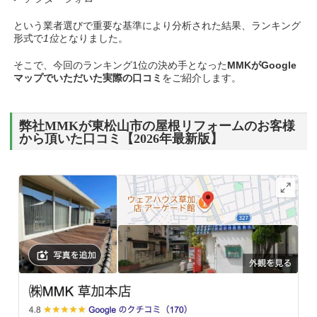
という業者選びで重要な基準により分析された結果、ランキング
形式で
1位
となりました。
そこで、今回のランキング1位の決め手となった
MMKがGoogle
マップでいただいた実際の口コミ
をご紹介します。
弊社MMKが東松山市の屋根リフォームのお客様
から頂いた口コミ【2026年最新版】