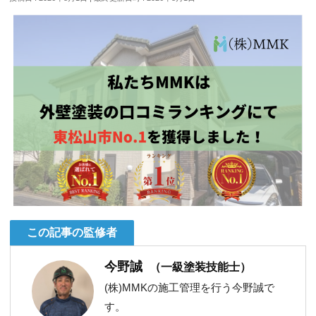
この記事の監修者
今野誠
（一級塗装技能士）
(株)MMKの施工管理を行う今野誠で
す。