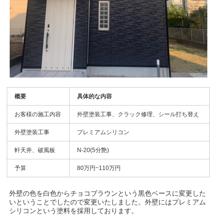
概要
具体的な内容
お客様の施工内容
外壁塗装工事、クラック修理、シール打ち替え
外壁塗装工事
プレミアムシリコン
軒天井、破風板
N-20(5分艶)
予算
80万円~110万円
外壁の色を白色からチョコブラウンという黒色ベースに変更した
いということでしたので変更いたしました。外壁にはプレミアム
シリコンという塗料を採用しております。