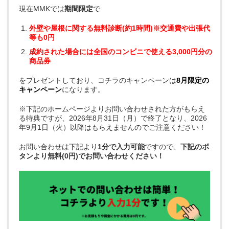
現在MMKでは
期間限定
で
外壁や屋根に関する無料診断(約1時間)※交通費や出張代
等も0円
成約された場合には全国のコンビニで使える3,000円分の
商品券
をプレゼントしており、コチラのキャンペーンは
8月限定の
キャンペーン
になります。
※下記のホームページよりお問い合わせされた方がもらえ
る特典ですが、2026年8月31日（月）で終了となり、2026
年9月1日（火）以降はもらえませんのでご注意ください！
お問い合わせは下記より
1分で入力可能
ですので、
下記のボ
タンより無料(0円)でお問い合わせください！