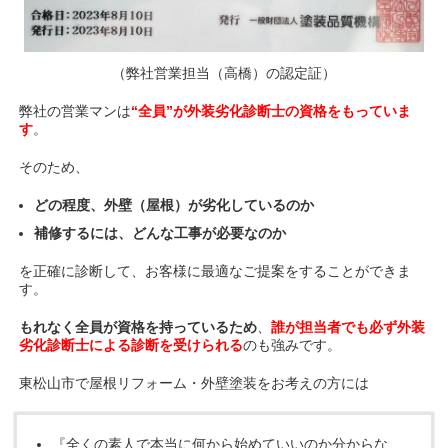
（弊社営業担当（高橋）の認定証）
弊社の営業マンは
“全員”が外装劣化診断士の資格をもっていま
す
。
そのため、
どの程度、外壁（屋根）が劣化しているのか
補修するには、どんな工事が必要なのか
を正確に診断して、お客様に最適なご提案をすることができま
す。
もれなく全員が資格を持っているため
、
誰が担当者でも必ず外装
劣化診断士による診断を受けられる
のも強みです。
東松山市で屋根リフォーム・外壁塗装をお考えの方には
『全くの素人で本当に何から始めていいのか分からな