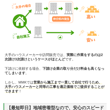
大手のハウスメーカーや訪問販売では、
実際に作業をするのは2
次請け3次請けというケースがほとんど
です。
下請けに依頼する場合、
下請け企業の取り分だけ料金も高くなっ
てしまいます
。
しかし、MMKでは
営業から施工まで一貫して自社で行うため、
大手ハウスメーカーと同等の工事を適正価格でご提供することが
できます
！
【最短即日】地域密着型なので、安心のスピード