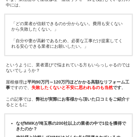
中には、
「どの業者が信頼できるのか分からない。費用も安くない
から失敗したくない。」
「自分や妻が高齢であるため、必要な工事だけ提案してく
れる安心できる業者にお願いしたい。」
というように、業者選びで悩まれている方もいらっしゃるのでは
ないでしょうか？
屋根修理は
平均90万円～120万円ほどかかる高額なリフォーム工
事
ですので、
失敗したくないと不安に思われるのも当然
です
。
この記事では、
弊社が実際にお客様から頂いた口コミをご紹介
す
るとともに
なぜMMKが埼玉県の200社以上の業者の中で1位を獲得で
きたのか？