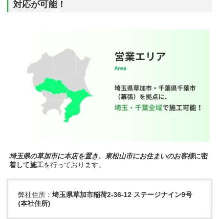
対応が可能！
埼玉県の草加市に本店を置き、東松山市にお住まいのお客様
に密
着して施工
を行っております。
弊社住所：
埼玉県草加市稲荷2-36-12 ステージナイン9号
(本社住所)