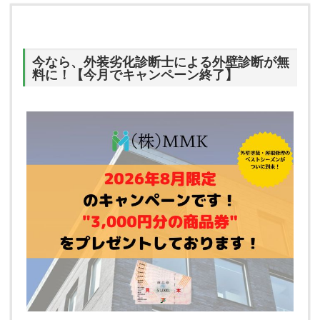
今なら、外装劣化診断士による外壁診断が無
料に！【今月でキャンペーン終了】