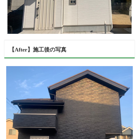
【After】施工後の写真