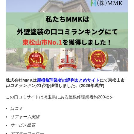
株式会社MMKは
屋根修理業者の評判まとめサイト
にて東松山市
口コミランキング1位
を獲得しました。(2026年現在)
この口コミサイトは埼玉県にある屋根修理業者約200社を
口コミ
リフォーム実績
サービス品質
アフターフォロー