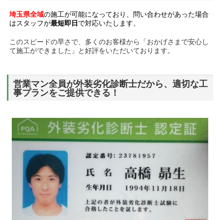
埼玉県全域
の施工が可能になっており、問い合わせがあった場合
はスタッフが
最短即日
で対応いたします
。
このスピードの早さで、多くのお客様から「おかげさまで安心し
て施工ができました」と好評をいただいております。
営業マン全員が外装劣化診断士だから、適切な工
事プランをご提供できる！