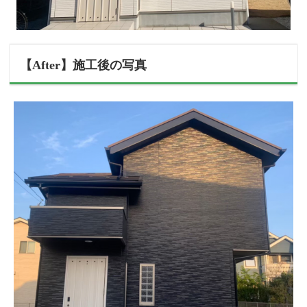
【After】施工後の写真