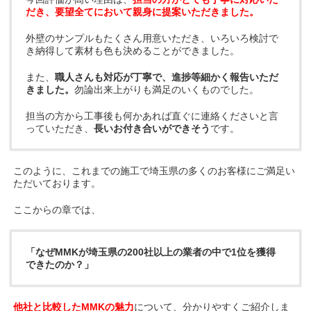
だき、要望全てにおいて親身に提案いただきました。
外壁のサンプルもたくさん用意いただき、いろいろ検討で
き納得して素材も色も決めることができました。
また、
職人さんも対応が丁寧で、進捗等細かく報告いただ
きました。
勿論出来上がりも満足のいくものでした。
担当の方から工事後も何かあれば直ぐに連絡くださいと言
っていただき、
長いお付き合いができそう
です。
このように、これまでの施工で埼玉県の多くのお客様にご満足い
ただいております。
ここからの章では、
「なぜMMKが埼玉県の200社以上の業者の中で1位を獲得
できたのか？」
他社と比較したMMKの魅力
について、分かりやすくご紹介しま