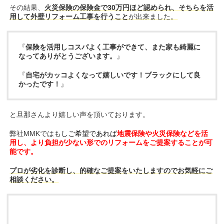
その結果、
火災保険の保険金で30万円ほど認められ、そちらを活
用して外壁リフォーム工事を行うこと
が出来ました。
『
保険を活用しコスパよく工事ができて、また家も綺麗に
なってありがとうございます。
』
『
自宅がカッコよくなって嬉しいです！ブラックにして良
かったです！
』
と旦那さんより嬉しい声を頂いております。
弊社MMKではも
しご希望であれば
地震保険や火災保険などを活
用し、より負担が少ない形でのリフォームをご提案することが可
能です。
プロが劣化を診断し、的確なご提案をいたしますのでお気軽にご
相談ください。