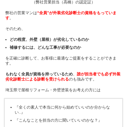
（弊社営業担当（高橋）の認定証）
弊社の営業マンは
“全員”が外装劣化診断士の資格をもっていま
す
。
そのため、
どの程度、外壁（屋根）が劣化しているのか
補修するには、どんな工事が必要なのか
を正確に診断して、お客様に最適なご提案をすることができま
す。
もれなく全員が資格を持っているため
、
誰が担当者でも必ず外装
劣化診断士による診断を受けられる
のも強みです。
埼玉県で屋根リフォーム・外壁塗装をお考えの方には
『全くの素人で本当に何から始めていいのか分からな
い..』
『こんなことを担当の方に聞いていいのかな？』