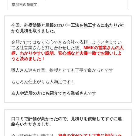
今回、
外壁塗装と屋根のカバー工法を施工するにあたり7社
から見積を取りました。
金額だけではなく安心できる会社へ依頼しようと考えてい
て各社営業さんと打ち合わせした後、
MMKの営業さんの人
柄、わかりやすい説明、安心感など夫婦一致でお願いしよ
うと決めました！
職人さん達も作業、挨拶ととても丁寧で良かったです
もちろん仕上がりも大満足です！
友人や近所の方にも紹介できる業者さん
です
口コミで評価が高かったので、見積りを依頼してすぐに連
絡をいただきました。
今回評価が高い理由は、
担当の方がとても丁寧に対応いた