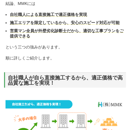
結論、MMKには
自社職人による直接施工で適正価格を実現
施工エリアを限定しているから、安心のスピード対応が可能
営業マン全員が外壁劣化診断士だから、適切な工事プランをご
提供できる
という三つの強みがあります。
順に詳しくご紹介します。
自社職人が自ら直接施工するから、適正価格で高
品質な施工を実現！