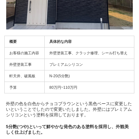
概要
具体的な内容
お客様の施工内容
外壁塗装工事、クラック修理、シール打ち替え
外壁塗装工事
プレミアムシリコン
軒天井、破風板
N-20(5分艶)
予算
80万円~110万円
外壁の色を白色からチョコブラウンという黒色ベースに変更した
いということでしたので変更いたしました。外壁にはプレミアム
シリコンという塗料を採用しております。
5分艶(つや)といって鮮やかな発色のある塗料を採用し、外観美
しく仕上げました。