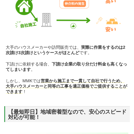
大手のハウスメーカーや訪問販売では、
実際に作業をするのは2
次請け3次請けというケースがほとんど
です。
下請けに依頼する場合、
下請け企業の取り分だけ料金も高くなっ
てしまいます
。
しかし、MMKでは
営業から施工まで一貫して自社で行うため、
大手ハウスメーカーと同等の工事を適正価格でご提供することが
できます
！
【最短即日】地域密着型なので、安心のスピード
対応が可能！