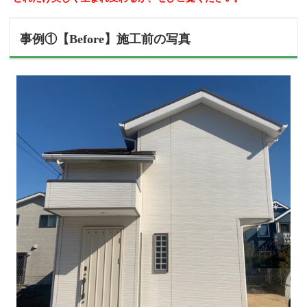
事例①【Before】施工前の写真