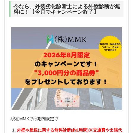
今なら、外装劣化診断士による外壁診断が無
料に！【今月でキャンペーン終了】
現在MMKでは
期間限定
で
外壁や屋根に関する無料診断(約1時間)※交通費や出張代