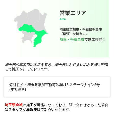
埼玉県の草加市に本店を置き、埼玉県にお住まいのお客様
に密着
して施工
を行っております。
弊社住所：
埼玉県草加市稲荷2-36-12 ステージナイン9号
(本社住所)
埼玉県全域
の施工が可能になっており、問い合わせがあった場合
はスタッフが
最短即日
で対応いたします
。