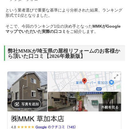
という業者選びで重要な基準により分析された結果、ランキング
形式で
1位
となりました。
そこで、今回のランキング1位の決め手となった
MMKがGoogle
マップでいただいた実際の口コミ
をご紹介します。
弊社MMKが埼玉県の屋根リフォームのお客様か
ら頂いた口コミ【2026年最新版】