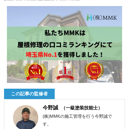
この記事の監修者
今野誠
（一級塗装技能士）
(株)MMKの施工管理を行う今野誠で
す。