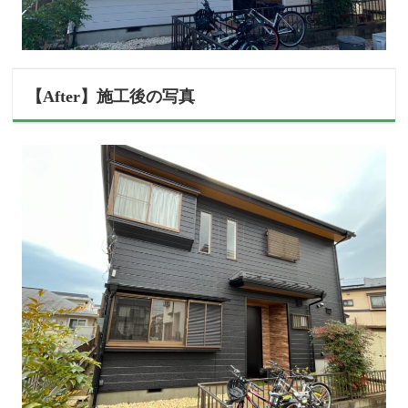
【After】施工後の写真