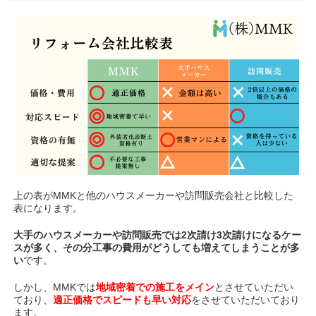
上の表がMMKと他のハウスメーカーや訪問販売会社と比較した
表になります。
大手のハウスメーカーや訪問販売では2次請け3次請けになるケー
スが多く、その分工事の費用がどうしても増えてしまうことが多
い
です。
しかし、MMKでは
地域密着での施工をメイン
とさせていただい
ており、
適正価格でスピードも早い対応
をさせていただいており
ます。