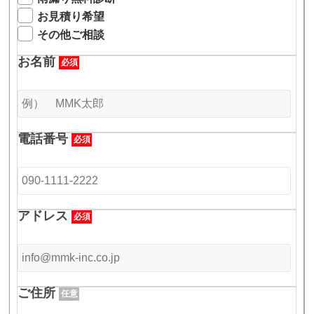
お見積り希望
その他ご相談
お名前
必須
電話番号
必須
アドレス
必須
ご住所
任意