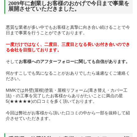
2009年に創業しお客様のおかげで今日まで事業を
展開させていただきました。
悪質な業者が多い中でもお客様と真摯に向き合い続けることで今
日まで事業を行うことができております。
一度だけではなく、二度目、三度目となる長いお付き合いのでき
る会社を目指しております。
そして
お客様へのアフターフォローに関しても自信があります。
何かすこしでも気になることがおありでしたら遠慮なくご連絡く
ださい。
MMKでは外壁(屋根)塗装・屋根リフォーム(葺き替え・カバー工
法)・の工事を完了したお客様からありがたいことに満点の星
5(★★★★★)の口コミを多く頂いております。
今回は弊社がお客様から頂いた口コミの中から一部を抜粋して紹
介させていただきます。