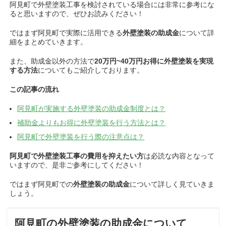
阿見町で外壁塗装工事を検討されている場合には非常に参考にな
ると思いますので、ぜひお読みください！
ではまず阿見町で実際に活用できる
外壁塗装の助成金
について詳
細をまとめていきます。
また、助成金以外の方法で
20万円~40万円お得に
外壁塗装を実現
する方法
についてもご紹介しております。
この記事の流れ
阿見町が実施する外壁塗装の助成金制度とは？
補助金よりもお得に外壁塗装を行う方法とは？
阿見町で外壁塗装を行う際の注意点は？
阿見町で外壁塗装工事の費用を抑えたい方
は必読な内容となって
いますので、
是非ご参考にしてください！
ではまず阿見町での
外壁塗装の助成金
について詳しく見ていきま
しょう。
阿見町の外壁塗装の助成金について