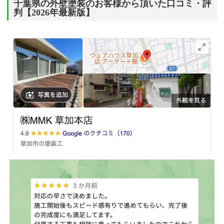
千葉県の外壁塗装のお客様から頂いた口コミ・評
判【2026年最新版】