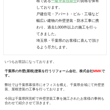
格である
一級塗装技能士
の資格を保有
しております。
戸建住宅・アパート・ビル・工場など
幅広い建物の外壁塗装・防水工事に携
わり、過去1,000件以上の施工を行っ
てきました。
埼玉県・千葉県のお客様に喜んで頂け
るよう尽力します。
いつもお世話になっております。
千葉県の外壁(屋根)塗装を行うリフォーム会社、株式会社
MMK
で
す。
弊社では千葉県幕張市にオフィスを構え、千葉県全域にて外壁塗
装、屋根塗装の工事を行っております。
今回は千葉県阿見町で外壁塗装工事を施工されたお客様の事例も
合わせて紹介させて頂きます。