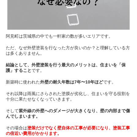
阿見町は茨城県の中でも一軒家の数が多いエリアです。
ただ、なぜ外壁塗装を行なった方が良いのか？と理解している方
は多くありません。
結論として、
外壁塗装を行う最大のメリットは、住まいを「保
護」すること
です。
新築時に使われた
外壁の耐久年数は7年〜10年ほど
です。
それ以降は雨風にさらされた塗膜が劣化し、住まいを守る役割を
十分に果たせなくなっていきます。
そして
紫外線の外壁へのダメージが大きくなり、壁の内部まで傷
んでしまいます。
その場合は
塗装だけでなく壁自体の工事が必要になり、塗装工事
の倍近い費用がかかります。