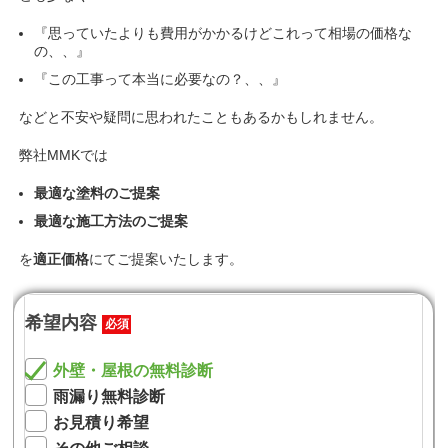
『思っていたよりも費用がかかるけどこれって相場の価格な
の、、』
『この工事って本当に必要なの？、、』
などと不安や疑問に思われたこともあるかもしれません。
弊社MMKでは
最適な塗料のご提案
最適な施工方法のご提案
を
適正価格
にてご提案いたします。
希望内容
必須
外壁・屋根の無料診断
雨漏り無料診断
お見積り希望