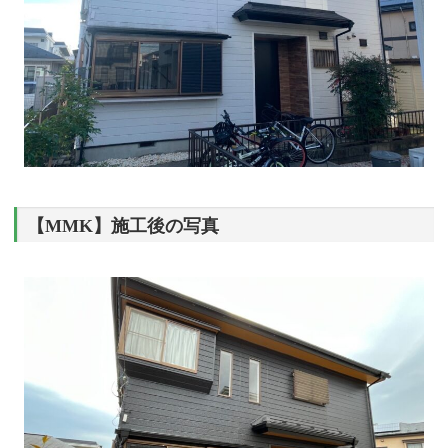
【MMK】施工後の写真