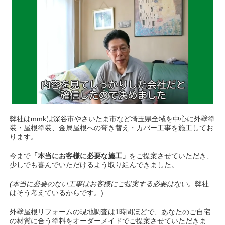
弊社はmmkは深谷市やさいたま市など埼玉県全域を中心に外壁塗
装・屋根塗装、金属屋根への葺き替え・カバー工事を施工してお
ります。
今まで
「本当にお客様に必要な施工」
をご提案させていただき、
少しでも喜んでいただけるよう取り組んできました。
(本当に必要のない工事はお客様にご提案する必要はない
。弊社
はそう考えているからです。)
外壁屋根リフォームの現地調査は1時間ほどで、あなたのご自宅
の材質に合う塗料をオーダーメイドでご提案させていただきま