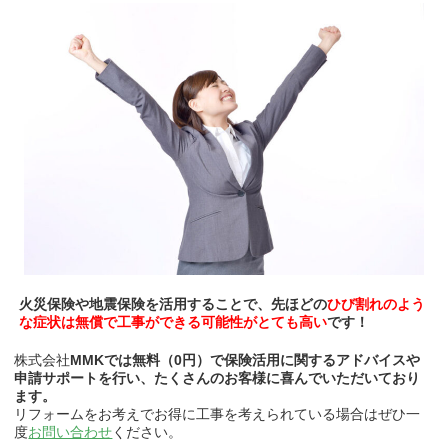
火災保険や地震保険を活用することで、先ほどの
ひび割れのよう
な症状は無償で工事ができる可能性がとても高い
です！
株式会社
MMKでは無料（0円）で保険活用に関するアドバイスや
申請サポートを行い、たくさんのお客様に喜んでいただいており
ます。
リフォームをお考えでお得に工事を考えられている場合はぜひ一
度
お問い合わせ
ください。