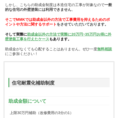
しかし、こちらの助成金制度は木造住宅の工事が対象なので
一般
的な住宅の外壁塗装には利用できません
。
そこでMMKでは助成金以外の方法で工事費用を抑えるためのポ
イントや方法に関するサポート
をさせていただいております。
そして実際に
助成金以外の方法で実際に20万円~35万円お得に外
壁塗装工事を行えたケース
もあります。
助成金がなくても心配することはありません。ぜひ一度
無料相談
にご参加ください！
住宅耐震化補助制度
助成金額について
上限30万円補助（改修費用の3分の1）