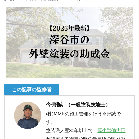
この記事の監修者
今野誠
（一級塗装技能士）
(株)MMKの施工管理を行う今野誠で
す。
塗装職人歴30年以上で、
厚生労働大臣
が認定する塗装分野の最高峰の国家資