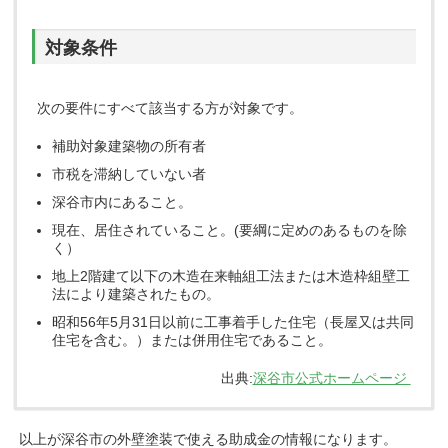
対象条件
次の要件にすべて該当する方が対象です。
補助対象建築物の所有者
市税を滞納していない者
深谷市内にあること。
現在、居住されていること。(要綱に定めのあるものを除
く）
地上2階建て以下の木造在来軸組工法または木造枠組壁工
法により建築されたもの。
昭和56年5月31日以前に工事着手した住宅（長屋又は共同
住宅を含む。）または併用住宅であること。
出典:
深谷市公式ホームページ
以上が深谷市の外壁塗装で使える助成金の情報になります。