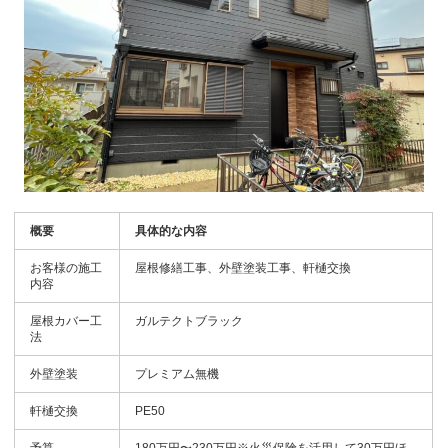
概要
具体的な内容
お客様の施工
屋根修繕工事、外壁塗装工事、軒樋交換
内容
屋根カバー工
ガルテクトブラック
法
外壁塗装
プレミアム無機
軒樋交換
PE50