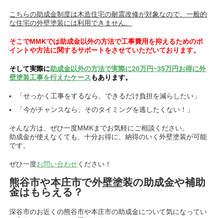
こちらの助成金制度は木造住宅の耐震改修が対象なので、一般的
な住宅の外壁塗装には利用できません。
そこでMMKでは助成金以外の方法で工事費用を抑えるためのポ
イントや方法に関するサポートをさせていただいております。
そして実際に
助成金以外の方法で実際に20万円~35万円お得に外
壁塗装工事を行えたケース
もあります。
「せっかく工事をするなら、できるだけ負担を減らしたい」
「今がチャンスなら、そのタイミングを逃したくない！」
そんな方は、ぜひ一度MMKまでお気軽にご相談ください。
助成金が使えなくても、十分お得に、納得のいく外壁塗装が可能
です。
ぜひ一度
お問い合わせ
ください！
熊谷市や本庄市で外壁塗装の助成金や補助
金はもらえる？
深谷市のお近くの熊谷市や本庄市の助成金について気になってい