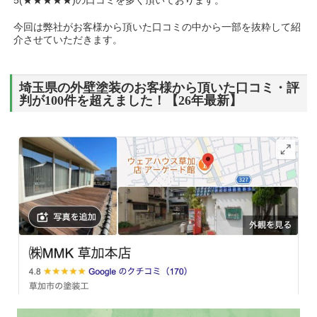
5(★★★★★)の口コミを多く頂いております。
今回は弊社がお客様から頂いた口コミの中から一部を抜粋して紹
介させていただきます。
埼玉県の外壁塗装のお客様から頂いた口コミ・評
判が100件を超えました！【26年最新】