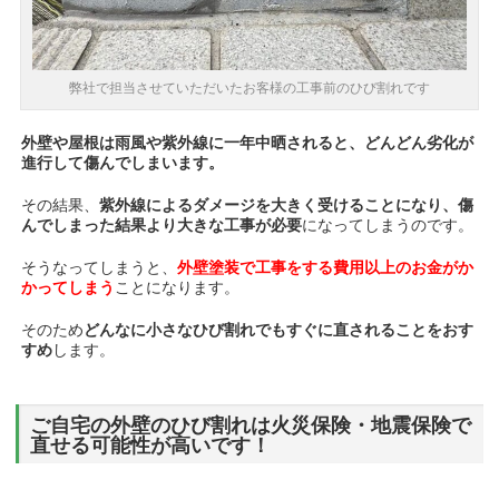
弊社で担当させていただいたお客様の工事前のひび割れです
外壁や屋根は雨風や紫外線に一年中晒されると、どんどん劣化が
進行して傷んでしまいます。
その結果、
紫外線によるダメージを大きく受けることになり、傷
んでしまった結果より大きな工事が必要
になってしまうのです。
そうなってしまうと、
外壁塗装で工事をする費用以上のお金がか
かってしまう
こと
になります。
そのため
どんなに小さなひび割れでもすぐに直されることをおす
すめ
します。
ご自宅の外壁のひび割れは火災保険・地震保険で
直せる可能性が高いです！