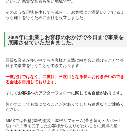
といった悪質な業者も多い地域です。
そのような現状を少しでも減らし、お客様にご満足いただけるよ
うな施工を行うために会社を設立しました。
2009年に創業しお客様のおかげで今日まで事業を
展開させていただきました。
悪質な業者が多い中でもお客様と真摯に向き合い続けることで今
日まで事業を行うことができております。
一度だけではなく、二度目、三度目となる長いお付き合いのでき
る会社を目指しております。
そして
お客様へのアフターフォローに関しても自信があります。
何かすこしでも気になることがおありでしたら遠慮なくご連絡く
ださい。
MMKでは外壁(屋根)塗装・屋根リフォーム(葺き替え・カバー工
法)・の工事を完了したお客様からありがたいことに満点の星