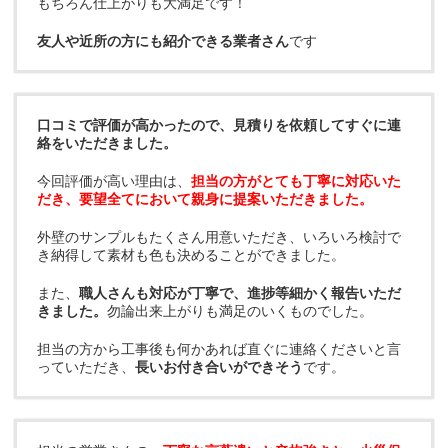
もちろん仕上がりも大満足です！
友人や近所の方にも紹介できる業者さん
です
口コミで評価が高かったので、見積りを依頼してすぐに連
絡をいただきました。
今回評価が高い理由は、
担当の方がとても丁寧に対応いた
だき、要望全てにおいて親身に提案いただきました。
外壁のサンプルもたくさん用意いただき、いろいろ検討で
き納得して素材も色も決めることができました。
また、
職人さんも対応が丁寧で、進捗等細かく報告いただ
きました。
勿論出来上がりも満足のいくものでした。
担当の方から工事後も何かあれば直ぐに連絡くださいと言
っていただき、
長いお付き合いができそう
です。