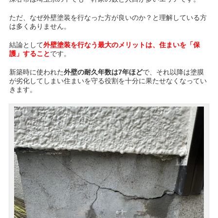
ただ、なぜ外壁塗装を行なった方が良いのか？と理解している方
は多くありません。
結論として
外壁塗装を行なう最大のメリットは、住まいを「保
護」すること
です。
新築時に使われた
外壁の耐久年数は7年ほど
で、それ以降は塗膜
が劣化してしまい住まいを守る役割を十分に果たせなくなってい
きます。