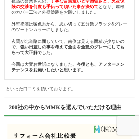
担当の営業さんの、
丁寧な言葉遣いと辛抱強さと、火災保
険の交渉を何度も手伝って頂いた事が決めて
となり、屋根
のカバー工法と外壁塗装をお願いしました。
外壁塗装は暖色系から、思い切って五分艶ブラック&グレー
のツートンカラーにしました。
玄関が北道路に面していて、南側は見える面積が少ないの
で、
強い日差しの事を考えて全面を全艶のグレーにしても
らって大正解
でした。
今回は大変お世話になりました。
今後とも、アフターメン
テナンスをお願いしたいと思います。
といった口コミを頂いております。
200社の中からMMKを選んでいただける理由