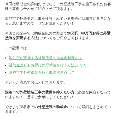
今回は助成金の詳細だけでなく、外壁塗装工事を施工されたお客
様の事例も合わせて紹介させて頂きます。
深谷市で外壁塗装工事を検討されている場合には非常に参考にな
ると思いますので、ぜひお読みください！
今回この記事では助成金以外の方法で
20万円~40万円お得に
外壁
塗装を実現する方法
についてもご紹介しております。
この記事では
深谷市が実施する外壁塗装の助成金制度とは
補助金よりもお得に外壁塗装を行う方法とは？
深谷市で外壁塗装を行う際の注意点は？
といった流れでお伝えしております。
深谷市で外壁塗装工事の費用を抑えたい方
は必読な内容となって
いますので、
是非ご参考にしてください！
ではまず深谷市での
外壁塗装の助成金
について詳細をまとめてい
きます。