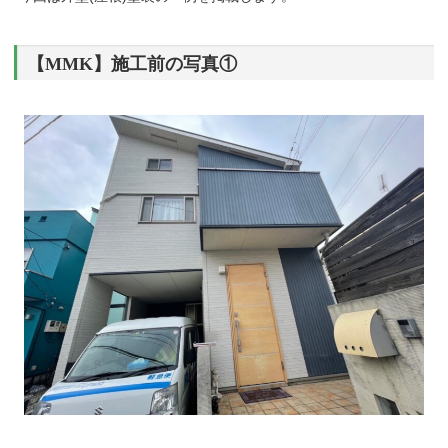
【MMK】施工前の写真①