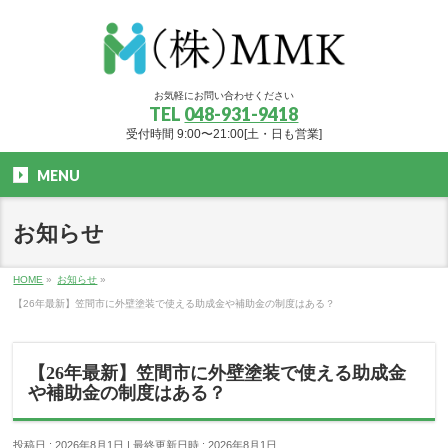
お気軽にお問い合わせください
TEL
048-931-9418
受付時間 9:00〜21:00[土・日も営業]
MENU
お知らせ
HOME
»
お知らせ
»
【26年最新】笠間市に外壁塗装で使える助成金や補助金の制度はある？
【26年最新】笠間市に外壁塗装で使える助成金
や補助金の制度はある？
投稿日 : 2026年8月1日
最終更新日時 : 2026年8月1日