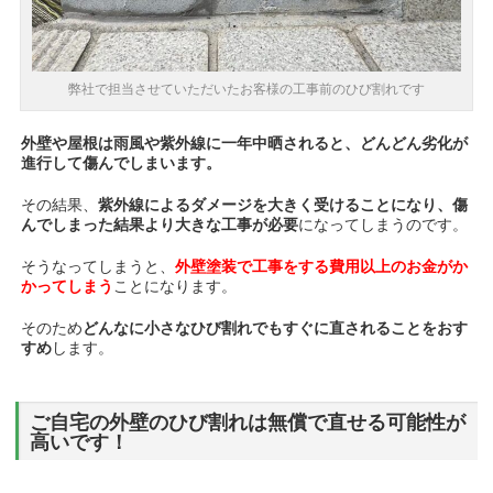
弊社で担当させていただいたお客様の工事前のひび割れです
外壁や屋根は雨風や紫外線に一年中晒されると、どんどん劣化が
進行して傷んでしまいます。
その結果、
紫外線によるダメージを大きく受けることになり、傷
んでしまった結果より大きな工事が必要
になってしまうのです。
そうなってしまうと、
外壁塗装で工事をする費用以上のお金がか
かってしまう
こと
になります。
そのため
どんなに小さなひび割れでもすぐに直されることをおす
すめ
します。
ご自宅の外壁のひび割れは無償で直せる可能性が
高いです！