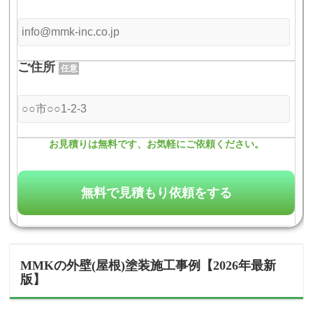
ご住所
任意
お見積りは無料です、お気軽にご依頼ください。
MMKの外壁(屋根)塗装施工事例【2026年最新
版】