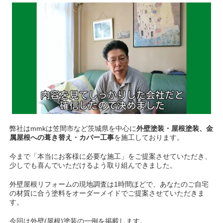
弊社はmmkは笠間市など茨城県を中心に
外壁塗装・屋根塗装、金
属屋根への葺き替え・カバー工事
を施工しております。
今まで「本当にお客様に必要な施工」をご提案させていただき、
少しでも喜んでいただけるよう取り組んできました。
外壁屋根リフォームの現地調査は1時間ほどで、あなたのご自宅
の材質に合う塗料をオーダーメイドでご提案させていただきま
す。
今回は外壁(屋根)塗装の一例を掲載します。