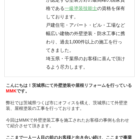
格である
一級塗装技能士
の資格を保有
しております。
戸建住宅・アパート・ビル・工場など
幅広い建物の外壁塗装・防水工事に携
わり、過去1,000件以上の施工を行っ
てきました。
埼玉県・千葉県のお客様に喜んで頂け
るよう尽力します。
こんにちは！茨城県にて外壁塗装や屋根リフォームを行っている
MMK
です。
弊社では茨城県つくば市にオフィスを構え、茨城県にて外壁塗
装、屋根塗装の工事を行っております。
今回はMMKで外壁塗装工事を施工されたお客様の事例も合わせ
て紹介させて頂きます。
ここまで一人一人目の前のお客様と向き合い続け、ここまで事業