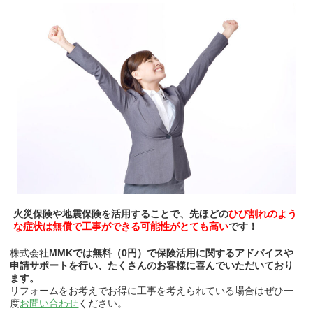
火災保険や地震保険を活用することで、先ほどの
ひび割れのよう
な症状は無償で工事ができる可能性がとても高い
です！
株式会社
MMKでは無料（0円）で保険活用に関するアドバイスや
申請サポートを行い、たくさんのお客様に喜んでいただいており
ます。
リフォームをお考えでお得に工事を考えられている場合はぜひ一
度
お問い合わせ
ください。