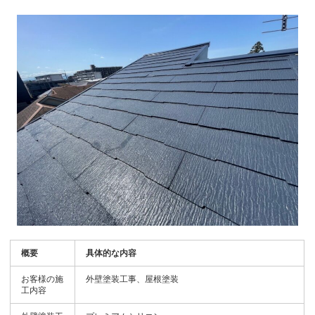
概要
具体的な内容
お客様の施
外壁塗装工事、屋根塗装
工内容