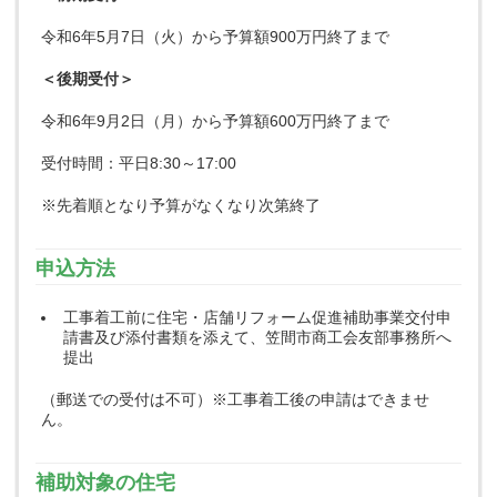
令和6年5月7日（火）から予算額900万円終了まで
＜後期受付＞
令和6年9月2日（月）から予算額600万円終了まで
受付時間：平日8:30～17:00
※先着順となり予算がなくなり次第終了
申込方法
工事着工前に住宅・店舗リフォーム促進補助事業交付申
請書及び添付書類を添えて、
笠間市商工会友部事務所へ
提出
（郵送での受付は不可）※工事着工後の申請はできませ
ん。
補助対象の住宅