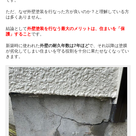
ただ、なぜ外壁塗装を行なった方が良いのか？と理解している方
は多くありません。
結論として
外壁塗装を行なう最大のメリットは、住まいを「保
護」すること
です。
新築時に使われた
外壁の耐久年数は7年ほど
で、それ以降は塗膜
が劣化してしまい住まいを守る役割を十分に果たせなくなってい
きます。