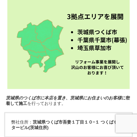
茨城県のつくば市に本店を置き、茨城県にお住まいのお客様
に密
着して施工
を行っております。
弊社住所：
茨城県つくば市吾妻１丁目１０−１ つくばセン
タービル(茨城住所)