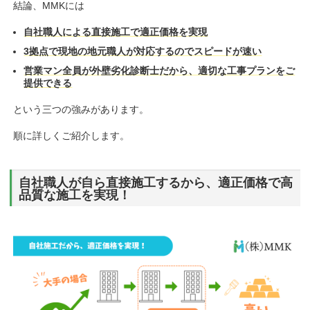
結論、MMKには
自社職人による直接施工で適正価格を実現
3拠点で現地の地元職人が対応するのでスピードが速い
営業マン全員が外壁劣化診断士だから、適切な工事プランをご
提供できる
という三つの強みがあります。
順に詳しくご紹介します。
自社職人が自ら直接施工するから、適正価格で高
品質な施工を実現！