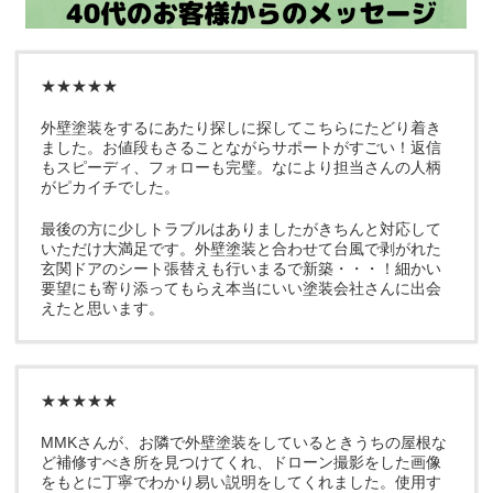
★★★★★
外壁塗装をするにあたり探しに探してこちらにたどり着き
ました。お値段もさることながらサポートがすごい！返信
もスピーディ、フォローも完璧。なにより担当さんの人柄
がピカイチでした。
最後の方に少しトラブルはありましたがきちんと対応して
いただけ大満足です。外壁塗装と合わせて台風で剥がれた
玄関ドアのシート張替えも行いまるで新築・・・！細かい
要望にも寄り添ってもらえ本当にいい塗装会社さんに出会
えたと思います。
★★★★★
MMKさんが、お隣で外壁塗装をしているときうちの屋根な
ど補修すべき所を見つけてくれ、ドローン撮影をした画像
をもとに丁寧でわかり易い説明をしてくれました。使用す