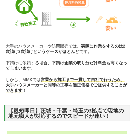
大手のハウスメーカーや訪問販売では、
実際に作業をするのは2
次請け3次請けというケースがほとんど
です。
下請けに依頼する場合、
下請け企業の取り分だけ料金も高くなっ
てしまいます
。
しかし、MMKでは
営業から施工まで一貫して自社で行うため、
大手ハウスメーカーと同等の工事を適正価格でご提供することが
できます
！
【最短即日】茨城・千葉・埼玉の3拠点で現地の
地元職人が対応するのでスピードが速い！