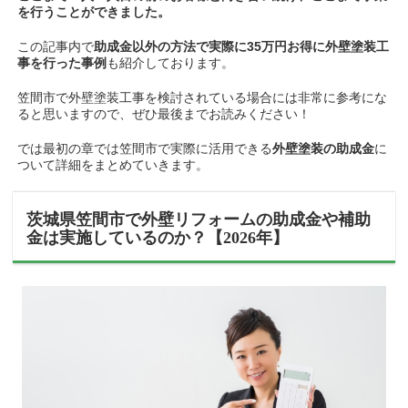
を行うことができました。
この記事内で
助成金以外の方法で実際に35万円お得に外壁塗装工
事を行った事例
も紹介しております。
笠間市で外壁塗装工事を検討されている場合には非常に参考にな
ると思いますので、ぜひ最後までお読みください！
では最初の章では笠間市で実際に活用できる
外壁塗装の助成金
に
ついて詳細をまとめていきます。
茨城県笠間市で外壁リフォームの助成金や補助
金は実施しているのか？【2026年】