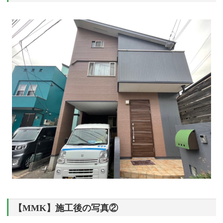
【MMK】施工後の写真②