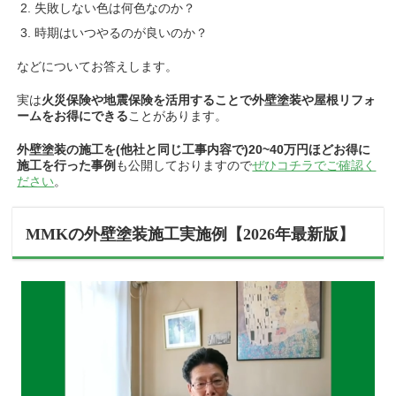
失敗しない色は何色なのか？
時期はいつやるのが良いのか？
などについてお答えします。
実は
火災保険や地震保険を活用することで外壁塗装や屋根リフォ
ームをお得にできる
ことがあります。
外壁塗装の施工を(他社と同じ工事内容で)20~40万円ほどお得に
施工を行った事例
も公開しておりますので
ぜひコチラでご確認く
ださい
。
MMK
の外壁塗装施工実施例【2026年最新版】