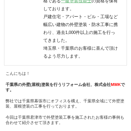
格である
一級塗装技能士
の資格を保有
しております。
戸建住宅・アパート・ビル・工場など
幅広い建物の外壁塗装・防水工事に携
わり、過去1,000件以上の施工を行っ
てきました。
埼玉県・千葉県のお客様に喜んで頂け
るよう尽力します。
こんにちは！
千葉県の外壁(屋根)塗装を行うリフォーム会社、株式会社
MMK
で
す。
弊社では千葉県幕張市にオフィスを構え、千葉県全域にて外壁塗
装、屋根塗装の工事を行っております。
今回は千葉県君津市で外壁塗装工事を施工されたお客様の事例も
合わせて紹介させて頂きます。