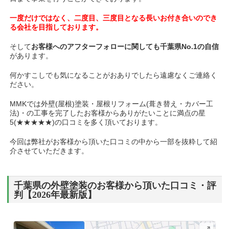
一度だけではなく、二度目、三度目となる長いお付き合いのでき
る会社を目指しております。
そして
お客様へのアフターフォローに関しても千葉県No.1の自信
があります。
何かすこしでも気になることがおありでしたら遠慮なくご連絡く
ださい。
MMKでは外壁(屋根)塗装・屋根リフォーム(葺き替え・カバー工
法)・の工事を完了したお客様からありがたいことに満点の星
5(★★★★★)の口コミを多く頂いております。
今回は弊社がお客様から頂いた口コミの中から一部を抜粋して紹
介させていただきます。
千葉県の外壁塗装のお客様から頂いた口コミ・評
判【2026年最新版】