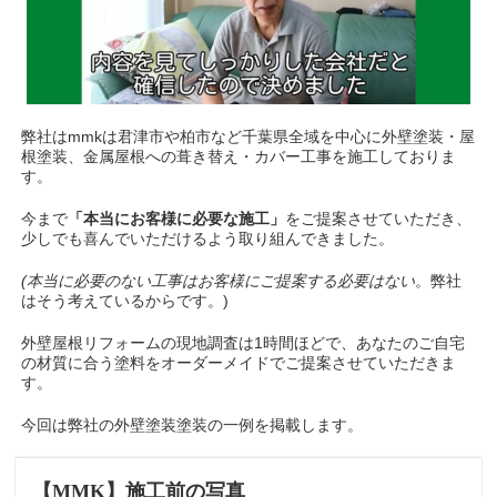
弊社はmmkは君津市や柏市など千葉県全域を中心に外壁塗装・屋
根塗装、金属屋根への葺き替え・カバー工事を施工しておりま
す。
今まで
「本当にお客様に必要な施工」
をご提案させていただき、
少しでも喜んでいただけるよう取り組んできました。
(本当に必要のない工事はお客様にご提案する必要はない
。弊社
はそう考えているからです。)
外壁屋根リフォームの現地調査は1時間ほどで、あなたのご自宅
の材質に合う塗料をオーダーメイドでご提案させていただきま
す。
今回は弊社の外壁塗装塗装の一例を掲載します。
【MMK】施工前の写真