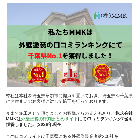
弊社は本社を埼玉県草加市に拠点を置いておき、埼玉県や千葉県
にお住まいのお客様に対して施工を行っております。
今まで施工させて頂きましたお客様からの支えもあり、
株式会社
MMKは
外壁塗装の評判まとめサイト
にて
口コミランキング1位
を
獲得しました。(2026年現在)
この口コミサイトは千葉県にある外壁塗装業者約200社を