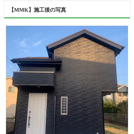
【MMK】施工後の写真