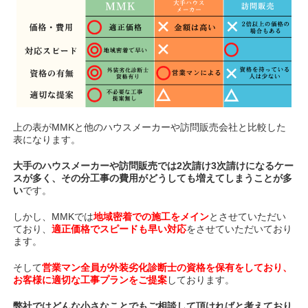
上の表がMMKと他のハウスメーカーや訪問販売会社と比較した
表になります。
大手のハウスメーカーや訪問販売では2次請け3次請けになるケー
スが多く、その分工事の費用がどうしても増えてしまうことが多
い
です。
しかし、MMKでは
地域密着での施工をメイン
とさせていただい
ており、
適正価格でスピードも早い対応
をさせていただいており
ます。
そして
営業マン全員が外装劣化診断士の資格を保有をしており、
お客様に適切な工事プランをご提案
しております。
弊社ではどんな小さなことでもご相談して頂ければと考えており