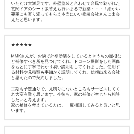
いただけ大満足です。外壁塗装と合わせて台風で剥がれた
玄関ドアのシート張替えも行いまるで新築・・・！細かい
要望にも寄り添ってもらえ本当にいい塗装会社さんに出会
えたと思います。
★★★★★
MMKさんが、お隣で外壁塗装をしているときうちの屋根な
ど補修すべき所を見つけてくれ、ドローン撮影をした画像
をもとに丁寧でわかり易い説明をしてくれました。使用す
る材料や見積額も事細かく説明してくれ、信頼出来る会社
と思えたので契約しました。
工期も予定通りで、見積りにないところもサービスしてく
れ大変有難く思います。今後も、家の補修が生じたら相談
したいと考えます。
家の補修を考えている方は、一度相談してみると良いと思
います。