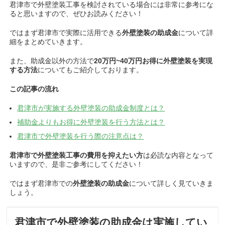
君津市で外壁塗装工事を検討されている場合には非常に参考にな
ると思いますので、ぜひお読みください！
ではまず君津市で実際に活用できる
外壁塗装の助成金
について詳
細をまとめていきます。
また、助成金以外の方法で
20万円~40万円お得に
外壁塗装を実現
する方法
についてもご紹介しております。
この記事の流れ
君津
市が実施する外壁塗装の助成金制度とは？
補助金よりもお得に外壁塗装を行う方法とは？
君津
市で外壁塗装を行う際の注意点は？
君津市で外壁塗装工事の費用を抑えたい方
は必読な内容となって
いますので、
是非ご参考にしてください！
ではまず君津市での
外壁塗装の助成金
について詳しく見ていきま
しょう。
君津市で外壁塗装の助成金は実施してい