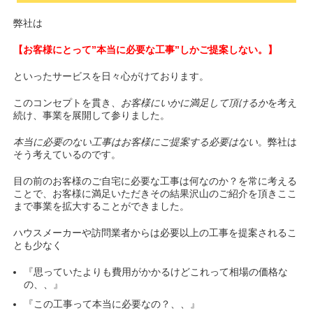
弊社は
【お客様にとって”本当に必要な工事”しかご提案しない。】
といったサービスを日々心がけております。
このコンセプトを貫き、
お客様にいかに満足して頂けるか
を考え
続け、事業を展開して参りました。
本当に必要のない工事はお客様にご提案する必要はない
。弊社は
そう考えているのです。
目の前のお客様のご自宅に必要な工事は何なのか？を常に考える
ことで、お客様に満足いただきその結果沢山のご紹介を頂きここ
まで事業を拡大することができました。
ハウスメーカーや訪問業者からは必要以上の工事を提案されるこ
とも少なく
『思っていたよりも費用がかかるけどこれって相場の価格な
の、、』
『この工事って本当に必要なの？、、』