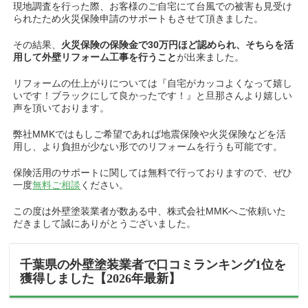
現地調査を行った際、お客様のご自宅にて台風での被害も見受け
られたため火災保険申請のサポートもさせて頂きました。
その結果、
火災保険の保険金で30万円ほど認められ、そちらを活
用して外壁リフォーム工事を行うこと
が出来ました。
リフォームの仕上がりについては『自宅がカッコよくなって嬉し
いです！ブラックにして良かったです！』と旦那さんより嬉しい
声を頂いております。
弊社MMKではもしご希望であれば地震保険や火災保険などを活
用し、より負担が少ない形でのリフォームを行うも可能です。
保険活用のサポートに関しては無料で行っておりますので、ぜひ
一度
無料ご相談
ください。
この度は外壁塗装業者が数ある中、株式会社MMKへご依頼いた
だきまして誠にありがとうございました。
千葉県の外壁塗装業者で口コミランキング1位を
獲得しました【2026年最新】