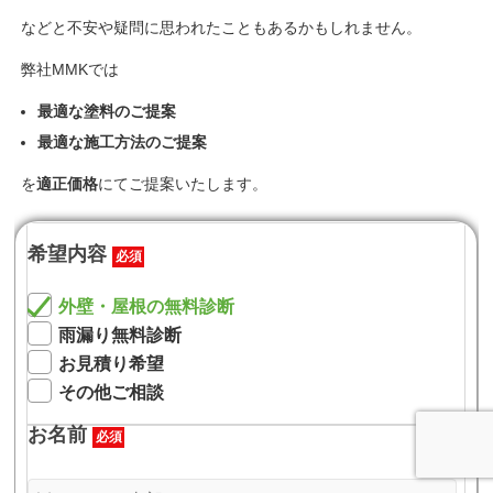
などと不安や疑問に思われたこともあるかもしれません。
弊社MMKでは
最適な塗料のご提案
最適な施工方法のご提案
を
適正価格
にてご提案いたします。
希望内容
必須
外壁・屋根の無料診断
雨漏り無料診断
お見積り希望
その他ご相談
お名前
必須