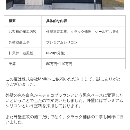
概要
具体的な内容
お客様の施工内容
外壁塗装工事、クラック修理、シール打ち替え
外壁塗装工事
プレミアムシリコン
軒天井、破風板
N-20(5分艶)
予算
80万円~110万円
この度は株式会社MMKへご依頼いただきまして、誠にありがと
うございました。
外壁の色を白色からチョコブラウンという黒色ベースに変更した
いということでしたので変更いたしました。外壁にはプレミアム
シリコンという塗料を採用しております。
また外壁塗装の施工だけでなく、クラック補修の工事も同様に行
いました。