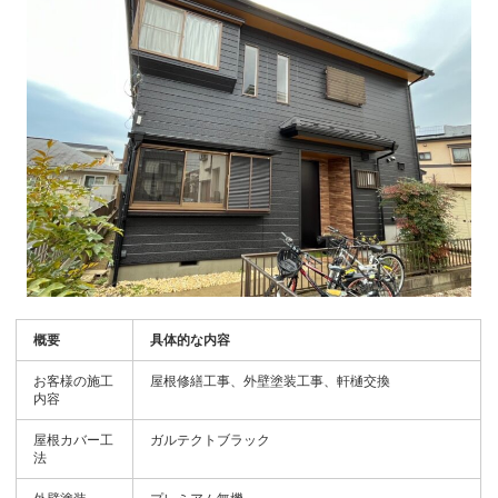
概要
具体的な内容
お客様の施工
屋根修繕工事、外壁塗装工事、軒樋交換
内容
屋根カバー工
ガルテクトブラック
法