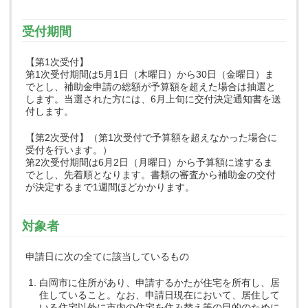
受付期間
【第1次受付】
第1次受付期間は5月1日（木曜日）から30日（金曜日）ま
でとし、補助金申請の総額が予算額を超えた場合は抽選と
します。当選された方には、6月上旬に交付決定通知書を送
付します。
【第2次受付】（第1次受付で予算額を超えなかった場合に
受付を行います。）
第2次受付期間は6月2日（月曜日）から予算額に達するま
でとし、先着順となります。書類の審査から補助金の交付
が決定するまで1週間ほどかかります。
対象者
申請日に次の全てに該当しているもの
白岡市に住所があり、申請するかたが住宅を所有し、居
住していること。なお、申請日現在において、居住して
いる住宅以外に市内の住宅を住み替え等の目的のために