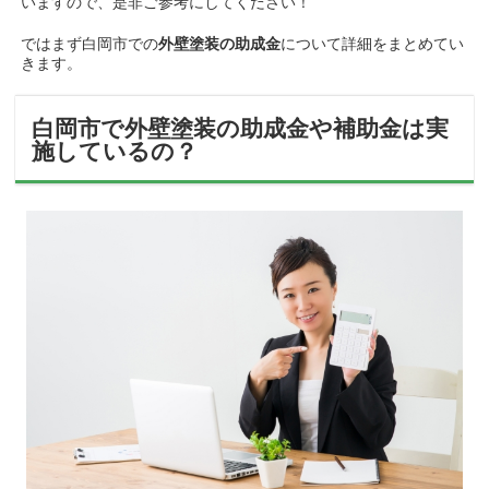
いますので、
是非ご参考にしてください！
ではまず白岡市での
外壁塗装の助成金
について詳細をまとめてい
きます。
白岡市で外壁塗装の助成金や補助金は実
施しているの？