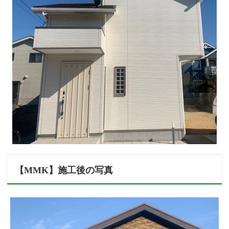
【MMK】施工後の写真