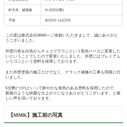
軒天井、破風板
N-20(5分艶)
予算
80万円~110万円
この度は株式会社MMKへご依頼いただきまして、誠にありがと
うございました。
外壁の色を白色からチョコブラウンという黒色ベースに変更した
いということでしたので変更いたしました。外壁にはプレミアム
シリコンという塗料を採用しております。
また外壁塗装の施工だけでなく、クラック補修の工事も同様に行
いました。
5分艶(つや)といって鮮やかな発色のある塗料を採用したので、
新築のような綺麗な仕上がりになりありがとうございます。と嬉
しい声を頂いております。
【MMK】施工前の写真