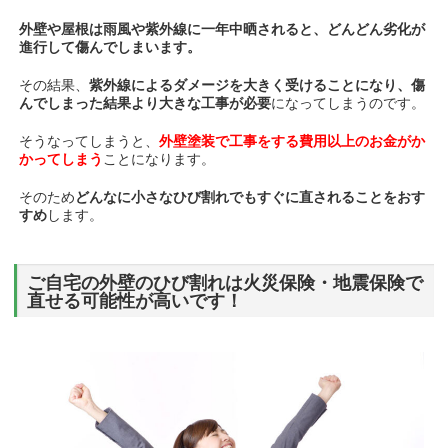
外壁や屋根は雨風や紫外線に一年中晒されると、どんどん劣化が
進行して傷んでしまいます。
その結果、
紫外線によるダメージを大きく受けることになり、傷
んでしまった結果より大きな工事が必要
になってしまうのです。
そうなってしまうと、
外壁塗装で工事をする費用以上のお金がか
かってしまう
こと
になります。
そのため
どんなに小さなひび割れでもすぐに直されることをおす
すめ
します。
ご自宅の外壁のひび割れは火災保険・地震保険で
直せる可能性が高いです！