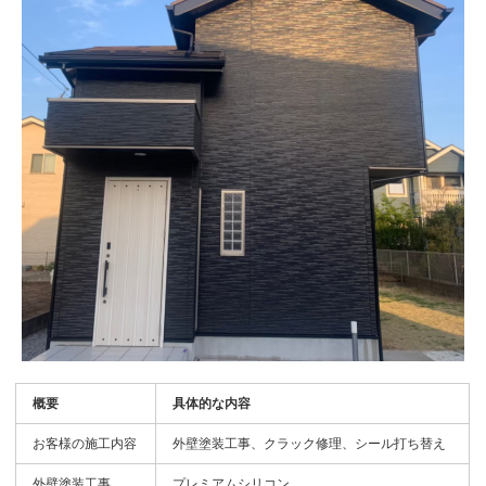
概要
具体的な内容
お客様の施工内容
外壁塗装工事、クラック修理、シール打ち替え
外壁塗装工事
プレミアムシリコン