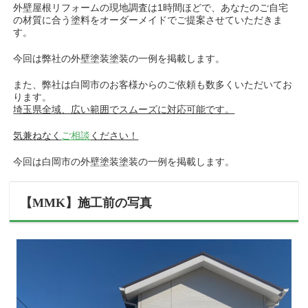
外壁屋根リフォームの現地調査は1時間ほどで、あなたのご自宅
の材質に合う塗料をオーダーメイドでご提案させていただきま
す。
今回は弊社の外壁塗装塗装の一例を掲載します。
また、弊社は白岡市のお客様からのご依頼も数多くいただいてお
ります。
埼玉
県全域、広い範囲でスムーズに対応可能です。
気兼ねなく
ご相談
ください！
今回は白岡市の外壁塗装塗装の一例を掲載します。
【MMK】施工前の写真