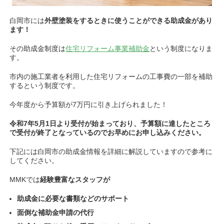
白岡市には
外壁塗装をするときに使うことができる助成金があり
ます！
その助成金制度は
住宅リフォーム事業補助金
という制度になりま
す。
市内の施工業者を利用した住宅リフォームの工事費の一部を補助
するという制度です。
今年度から予算額が7万円に引き上げられました！
令和7年5月1日より受付が始まっており、予算額に達したところ
で受付が終了となっているのでお早めにお申し込みください。
下記には白岡市の助成金情報を詳細に解説していますので参考に
してください。
MMKでは
経験豊富なスタッフが
助成金に必要な書類などのサポート
面倒な補助金申請の代行