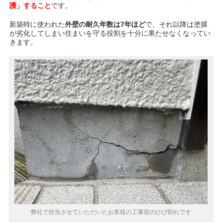
護」すること
です。
新築時に使われた
外壁の耐久年数は7年ほど
で、それ以降は塗膜
が劣化してしまい住まいを守る役割を十分に果たせなくなってい
きます。
弊社で担当させていただいたお客様の工事前のひび割れです