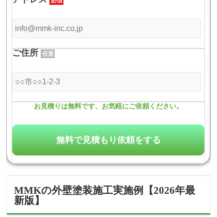
必須
ご住所
任意
お見積りは無料です、お気軽にご依頼ください。
MMK
の外壁塗装施工実施例【2026年最
新版】