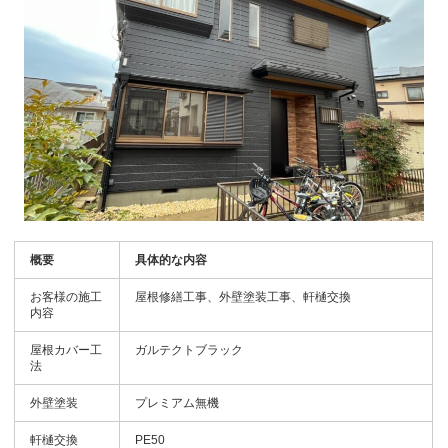
概要
具体的な内容
お客様の施工
屋根修繕工事、外壁塗装工事、軒樋交換
内容
屋根カバー工
ガルテクトブラック
法
外壁塗装
プレミアム無機
軒樋交換
PE50