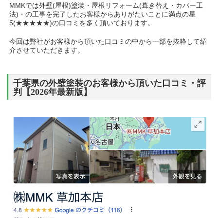
MMKでは外壁(屋根)塗装・屋根リフォーム(葺き替え・カバー工
法)・の工事を完了したお客様からありがたいことに満点の星
5(★★★★★)の口コミを多く頂いております。
今回は弊社がお客様から頂いた口コミの中から一部を抜粋して紹
介させていただきます。
千葉県の外壁塗装のお客様から頂いた口コミ・評
判【2026年最新版】