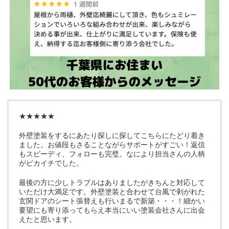
★★★★★
外壁塗装をするにあたり探しに探してこちらにたどり着き
ました。お値段もさることながらサポートがすごい！返信
もスピーディ、フォローも完璧。なにより担当さんの人柄
がピカイチでした。
最後の方に少しトラブルはありましたがきちんと対応して
いただけ大満足です。外壁塗装と合わせて台風で剥がれた
玄関ドアのシート張替えも行いまるで新築・・・！細かい
要望にも寄り添ってもらえ本当にいい塗装会社さんに出会
えたと思います。