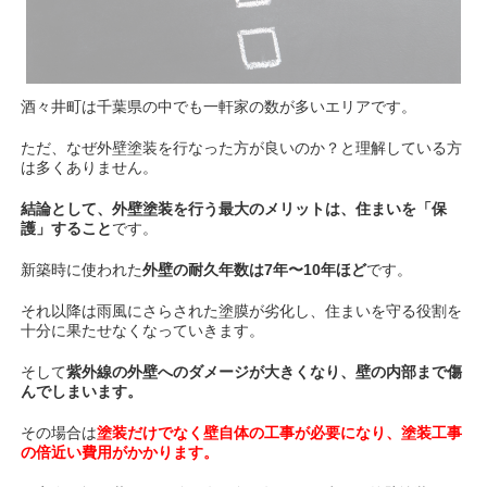
酒々井町は千葉県の中でも一軒家の数が多いエリアです。
ただ、なぜ外壁塗装を行なった方が良いのか？と理解している方
は多くありません。
結論として、
外壁塗装を行う最大のメリットは、住まいを「保
護」すること
です。
新築時に使われた
外壁の耐久年数は7年〜10年ほど
です。
それ以降は雨風にさらされた塗膜が劣化し、住まいを守る役割を
十分に果たせなくなっていきます。
そして
紫外線の外壁へのダメージが大きくなり、壁の内部まで傷
んでしまいます。
その場合は
塗装だけでなく壁自体の工事が必要になり、塗装工事
の倍近い費用がかかります。