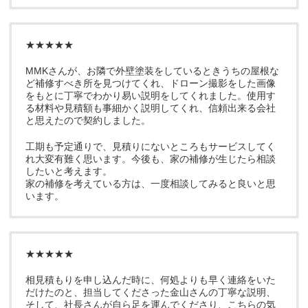
★★★★★
MMKさんが、お隣で外壁塗装をしているときうちの屋根な
ど補修すべき所を見つけてくれ、ドローン撮影をした画像
をもとに丁寧でわかり易い説明をしてくれました。使用す
る材料や見積額も事細かく説明してくれ、信頼出来る会社
と思えたので契約しました。
工期も予定通りで、見積りにないところもサービスしてく
れ大変有難く思います。今後も、家の補修が生じたら相談
したいと考えます。
家の補修を考えている方は、一度相談してみると良いと思
います。
★★★★★
相見積もりを申し込んだ時に、何処よりも早く連絡をいた
だけたのと、担当してくださった金山さんの丁寧な説明、
そして、社長さんが自ら足を運んでくださり、こちらの気