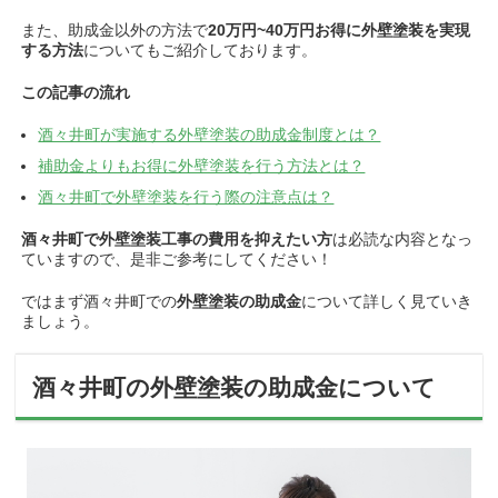
また、助成金以外の方法で
20万円~40万円お得に
外壁塗装を実現
する方法
についてもご紹介しております。
この記事の流れ
酒々井町
が実施する外壁塗装の助成金制度とは？
補助金よりもお得に外壁塗装を行う方法とは？
酒々井町
で外壁塗装を行う際の注意点は？
酒々井町で外壁塗装工事の費用を抑えたい方
は必読な内容となっ
ていますので、
是非ご参考にしてください！
ではまず酒々井町での
外壁塗装の助成金
について詳しく見ていき
ましょう。
酒々井町の外壁塗装の助成金について