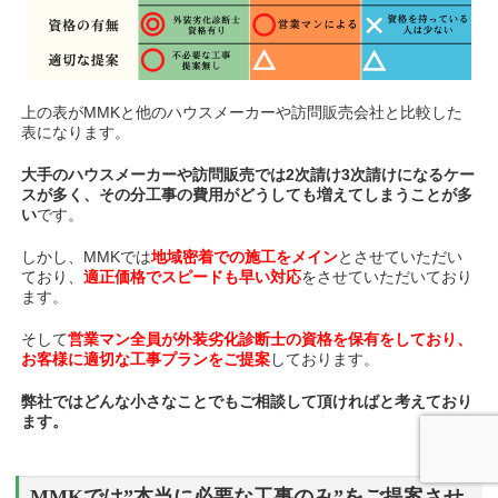
上の表がMMKと他のハウスメーカーや訪問販売会社と比較した
表になります。
大手のハウスメーカーや訪問販売では2次請け3次請けになるケー
スが多く、その分工事の費用がどうしても増えてしまうことが多
い
です。
しかし、MMKでは
地域密着での施工をメイン
とさせていただい
ており、
適正価格でスピードも早い対応
をさせていただいており
ます。
そして
営業マン全員が外装劣化診断士の資格を保有をしており、
お客様に適切な工事プランをご提案
しております。
弊社ではどんな小さなことでもご相談して頂ければと考えており
ます。
MMKでは”本当に必要な工事のみ”をご提案させ