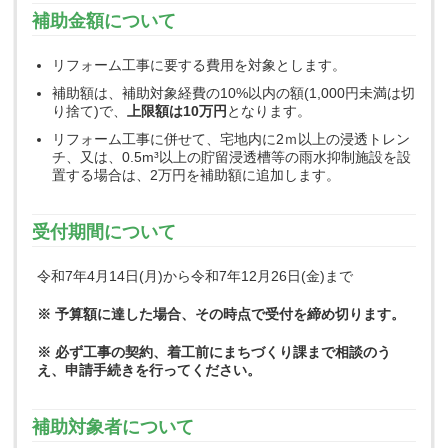
補助金額について
リフォーム工事に要する費用を対象とします。
補助額は、補助対象経費の10%以内の額(1,000円未満は切
り捨て)で、
上限額は10万円
となります。
リフォーム工事に併せて、宅地内に2ｍ以上の浸透トレン
チ、又は、0.5m³以上の貯留浸透槽等の雨水抑制施設を設
置する場合は、2万円を補助額に追加します。
受付期間について
令和7年4月14日(月)から令和7年12月26日(金)まで
※ 予算額に達した場合、その時点で受付を締め切ります。
※ 必ず工事の契約、着工前にまちづくり課まで相談のう
え、申請手続きを行ってください。
補助対象者について