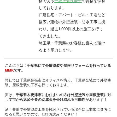
格である
一級塗装技能士
の資格を保有
しております。
戸建住宅・アパート・ビル・工場など
幅広い建物の外壁塗装・防水工事に携
わり、過去1,000件以上の施工を行っ
てきました。
埼玉県・千葉県のお客様に喜んで頂け
るよう尽力します。
こんにちは！千葉県にて外壁塗装や屋根リフォームを行っている
MMK
です。
弊社では千葉県幕張市にオフィスを構え、千葉県全域にて外壁塗
装、屋根塗装の工事を行っております。
実は、
千葉県木更津市にお住まいの方は外壁塗装や屋根塗装に対
して市から返済不要の助成金を受け取れる可能性
があります！
酒々井町で外壁塗装工事を検討されている場合には非常に参考に
なると思いますので、ぜひお読みください！