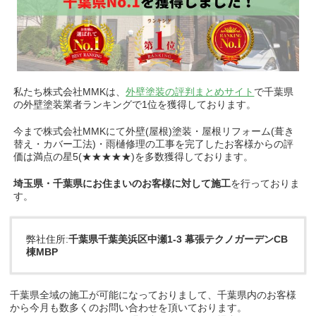
私たち株式会社MMKは、
外壁塗装の評判まとめサイト
で千葉県
の外壁塗装業者ランキングで1位を獲得しております。
今まで株式会社MMKにて外壁(屋根)塗装・屋根リフォーム(葺き
替え・カバー工法)・雨樋修理の工事を完了したお客様からの評
価は満点の星5(★★★★★)を多数獲得しております。
埼玉県・
千葉県にお住まいのお客様に対して施工
を行っておりま
す。
弊社住所:
千葉県千葉美浜区中瀬1-3 幕張テクノガーデンCB
棟MBP
千葉県全域の施工が可能になっておりまして、千葉県内のお客様
から今月も数多くのお問い合わせを頂いております。