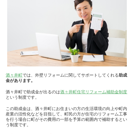
酒々井町
では、外壁リフォームに関してサポートしてくれる
助成
金があります。
酒々井
町で助成金が出るのは
酒々井町住宅リフォーム補助金制度
という制度です。
この助成金は、酒々井町にお住まいの方の生活環境の向上や町内
産業の活性化などを目指して、町民の方が住宅のリフォーム工事
を行う場合に町がその費用の一部を予算の範囲内で補助するとい
う制度です。