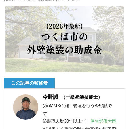
この記事の監修者
今野誠
（一級塗装技能士）
(株)MMKの施工管理を行う今野誠で
す。
塗装職人歴30年以上で、
厚生労働大臣
が認定する塗装分野の最高峰の国家資