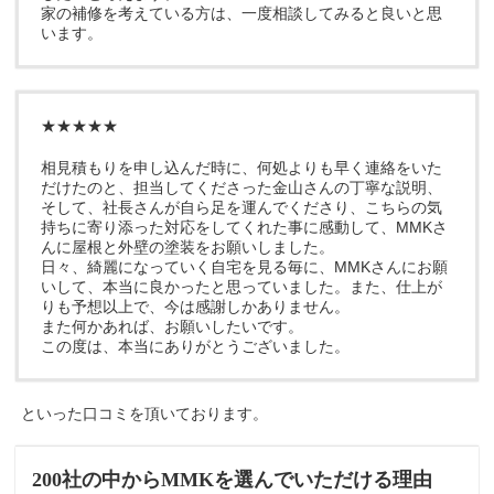
家の補修を考えている方は、一度相談してみると良いと思
います。
★★★★★
相見積もりを申し込んだ時に、何処よりも早く連絡をいた
だけたのと、担当してくださった金山さんの丁寧な説明、
そして、社長さんが自ら足を運んでくださり、こちらの気
持ちに寄り添った対応をしてくれた事に感動して、MMKさ
んに屋根と外壁の塗装をお願いしました。
日々、綺麗になっていく自宅を見る毎に、MMKさんにお願
いして、本当に良かったと思っていました。また、仕上が
りも予想以上で、今は感謝しかありません。
また何かあれば、お願いしたいです。
この度は、本当にありがとうございました。
といった口コミを頂いております。
200社の中からMMKを選んでいただける理由