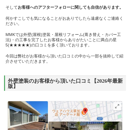
そして
お客様へのアフターフォローに関しても自信があります。
何かすこしでも気になることがおありでしたら遠慮なくご連絡く
ださい。
MMKでは外壁(屋根)塗装・屋根リフォーム(葺き替え・カバー工
法)・の工事を完了したお客様からありがたいことに満点の星
5(★★★★★)の口コミを多く頂いております。
今回は弊社がお客様から頂いた口コミの中から一部を抜粋して紹
介させていただきます。
外壁塗装のお客様から頂いた口コミ【2026年最新
版】