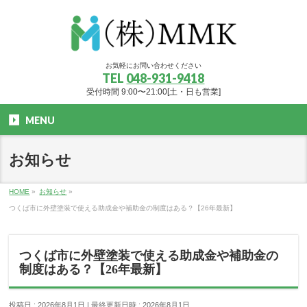
お気軽にお問い合わせください
TEL
048-931-9418
受付時間 9:00〜21:00[土・日も営業]
MENU
お知らせ
HOME
»
お知らせ
»
つくば市に外壁塗装で使える助成金や補助金の制度はある？【26年最新】
つくば市に外壁塗装で使える助成金や補助金の
制度はある？【26年最新】
投稿日 : 2026年8月1日
最終更新日時 : 2026年8月1日