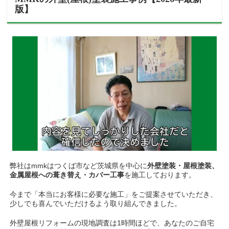
版】
弊社はmmkはつくば市など茨城県を中心に
外壁塗装・屋根塗装、
金属屋根への葺き替え・カバー工事
を施工しております。
今まで「本当にお客様に必要な施工」をご提案させていただき、
少しでも喜んでいただけるよう取り組んできました。
外壁屋根リフォームの現地調査は1時間ほどで、あなたのご自宅