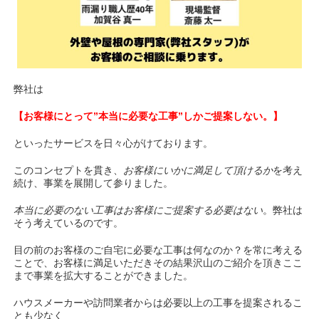
弊社は
【お客様にとって”本当に必要な工事”しかご提案しない。】
といったサービスを日々心がけております。
このコンセプトを貫き、
お客様にいかに満足して頂けるか
を考え
続け、事業を展開して参りました。
本当に必要のない工事はお客様にご提案する必要はない
。弊社は
そう考えているのです。
目の前のお客様のご自宅に必要な工事は何なのか？を常に考える
ことで、お客様に満足いただきその結果沢山のご紹介を頂きここ
まで事業を拡大することができました。
ハウスメーカーや訪問業者からは必要以上の工事を提案されるこ
とも少なく