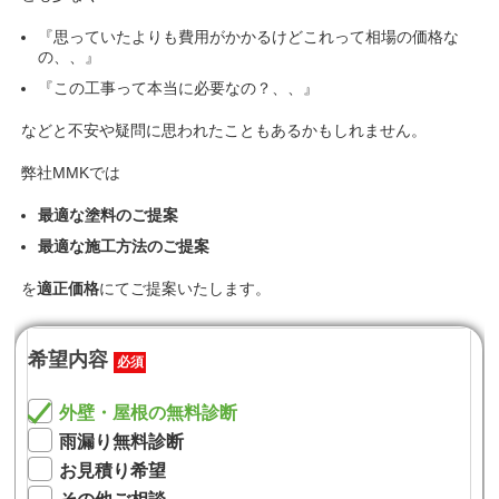
『思っていたよりも費用がかかるけどこれって相場の価格な
の、、』
『この工事って本当に必要なの？、、』
などと不安や疑問に思われたこともあるかもしれません。
弊社MMKでは
最適な塗料のご提案
最適な施工方法のご提案
を
適正価格
にてご提案いたします。
希望内容
必須
外壁・屋根の無料診断
雨漏り無料診断
お見積り希望