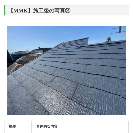
【MMK】施工後の写真②
概要
具体的な内容