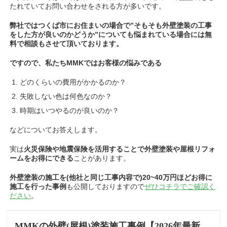
たれていてお問い合わせをされる方が多いです。
弊社ではつくば市にお住まいの場合で”そもそも外壁塗装の工事
をした方が良いのかどうか”についても悩まれている場合には無
料で相談もさせて頂いております。
ですので、私たちMMKではお客様の悩みである
どのくらいの費用がかかるのか？
失敗しない色は何色なのか？
時期はいつやるのが良いのか？
などについてお答えします。
実は
火災保険や地震保険を活用することで外壁塗装や屋根リフォ
ームをお得にできる
ことがあります。
外壁塗装の施工を(他社と同じ工事内容で)20~40万円ほどお得に
施工を行った事例
も公開しておりますので
ぜひコチラでご確認く
ださい
。
MMKの外壁(屋根)塗装施工事例【2026年最新