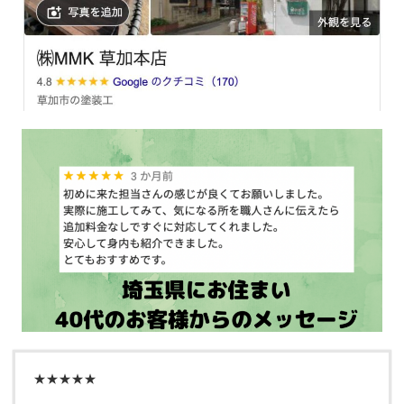
★★★★★