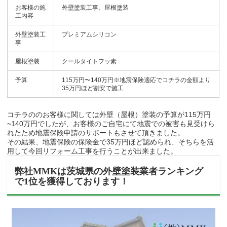
お客様の施
外壁塗装工事、屋根塗装
工内容
外壁塗装工
プレミアムシリコン
事
屋根塗装
クールタイトフッ素
予算
115万円〜140万円※地震保険適応でコチラの金額より
35万円ほど割安で施工
コチラののお客様に関しては外壁（屋根）塗装の予算が115万円
~140万円でしたが、お客様のご自宅にて地震での被害も見受けら
れたため地震保険申請のサポートもさせて頂きました。
その結果、地震保険の保険金で35万円ほど認められ、そちらを活
用して今回リフォーム工事を行うことが出来ました。
弊社MMKは茨城県の外壁塗装業者ランキング
で1位を獲得しております！