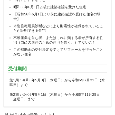
昭和56年6月1日以後に建築確認を受けた住宅
【昭和56年6月1日より前に建築確認を受けた住宅の場
合】
木造住宅耐震診断などにより耐震性が確保されているこ
とが証明できる住宅
不動産業を営む者、またはこれに類する者が所有する住
宅（自己の居住のための住宅を除く。）でないこと
この補助金の交付決定を受けてリフォームを行ったこと
がない住宅
受付期間
第1期：令和6年5月9日（木曜日）から令和6年7月31日（水
曜日）まで
第2期：令和6年8月1日（木曜日）から令和6年11月29日
（金曜日）まで
以上が助成金の情報になります！