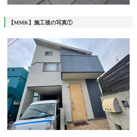
【MMK】施工後の写真①