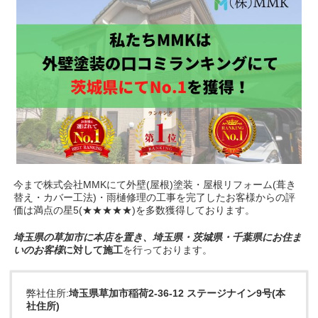
今まで株式会社MMKにて外壁(屋根)塗装・屋根リフォーム(葺き
替え・カバー工法)・雨樋修理の工事を完了したお客様からの評
価は満点の星5(★★★★★)を多数獲得しております。
埼玉県の草加市に本店を置き、埼玉県・茨城県・千葉県にお住ま
いのお客様
に対して施工
を行っております。
弊社住所:
埼玉県草加市稲荷2-36-12 ステージナイン9号(本
社住所)