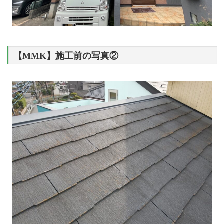
【MMK】施工前の写真②