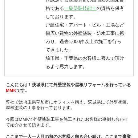
格である
一級塗装技能士
の資格を保有
しております。
戸建住宅・アパート・ビル・工場など
幅広い建物の外壁塗装・防水工事に携
わり、過去1,000件以上の施工を行っ
てきました。
埼玉県・千葉県のお客様に喜んで頂け
るよう尽力します。
こんにちは！茨城県にて外壁塗装や屋根リフォームを行っている
MMK
です。
弊社では埼玉県草加市にオフィスを構え、茨城県にて外壁塗装、
屋根塗装の工事を行っております。
今回はMMKで外壁塗装工事を施工されたお客様の事例も合わせ
て紹介させて頂きます。
ここまで一人一人目の前のお客様と向き合い続け、ここまで事業