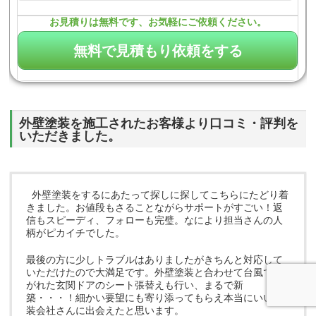
お見積りは無料です、お気軽にご依頼ください。
外壁塗装を施工されたお客様より口コミ・評判を
いただきました。
外壁塗装をするにあたって探しに探してこちらにたどり着
きました。お値段もさることながらサポートがすごい！返
信もスピーディ、フォローも完璧。なにより担当さんの人
柄がピカイチでした。
最後の方に少しトラブルはありましたがきちんと対応して
いただけたので大満足です。外壁塗装と合わせて台風で剥
がれた玄関ドアのシート張替えも行い、まるで新
築・・・！細かい要望にも寄り添ってもらえ本当にいい塗
装会社さんに出会えたと思います。