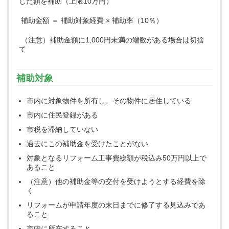
じた額を補助（
上限10万円）
補助金額 ＝ 補助対象経費 × 補助率（10％）
（注意）補助金額に1,000円未満の端数がある場合は切捨
て
補助対象
市内に対象物件を所有し、その物件に居住している
市内に住民登録がある
市税を滞納していない
過去にこの補助金を受けたことがない
対象となるリフォーム工事費総額が税込み50万円以上で
あること
（注意）他の補助金等の交付を受けようとする経費を除
く
リフォームが申請年度の末日までに修了する見込みであ
ること
市内に所在すること